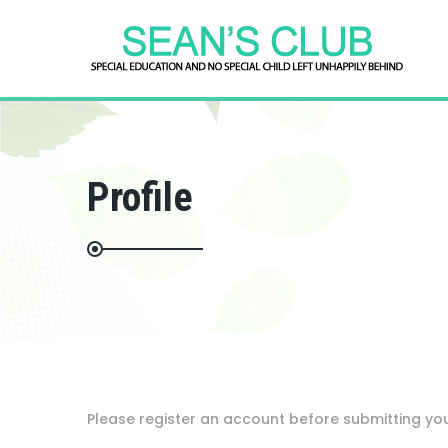
Profile
Please register an account before submitting y