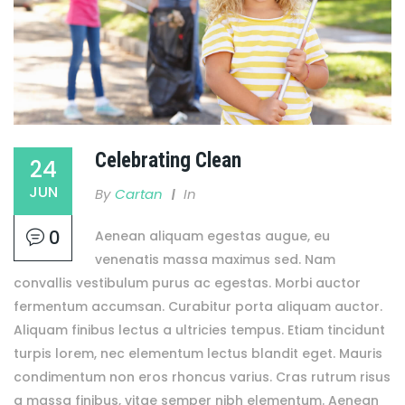
Celebrating Clean
24
JUN
By
Cartan
In
0
Aenean aliquam egestas augue, eu
venenatis massa maximus sed. Nam
convallis vestibulum purus ac egestas. Morbi auctor
fermentum accumsan. Curabitur porta aliquam auctor.
Aliquam finibus lectus a ultricies tempus. Etiam tincidunt
turpis lorem, nec elementum lectus blandit eget. Mauris
condimentum non eros rhoncus varius. Cras rutrum risus
a massa finibus, vitae semper nibh elementum. Aenean