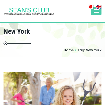
Togg
navi
New York
Home
Tag:
New York