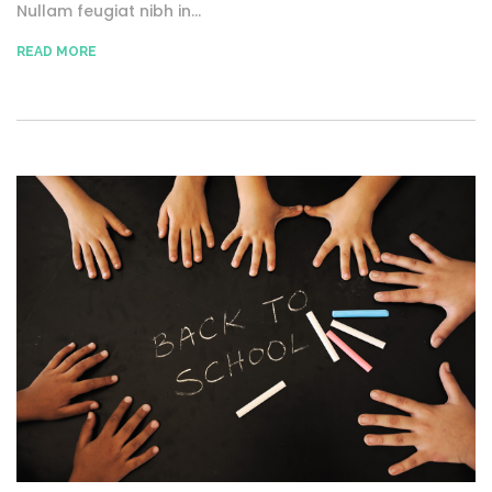
Nullam feugiat nibh in...
READ MORE