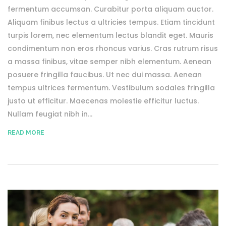
fermentum accumsan. Curabitur porta aliquam auctor.
Aliquam finibus lectus a ultricies tempus. Etiam tincidunt
turpis lorem, nec elementum lectus blandit eget. Mauris
condimentum non eros rhoncus varius. Cras rutrum risus
a massa finibus, vitae semper nibh elementum. Aenean
posuere fringilla faucibus. Ut nec dui massa. Aenean
tempus ultrices fermentum. Vestibulum sodales fringilla
justo ut efficitur. Maecenas molestie efficitur luctus.
Nullam feugiat nibh in...
READ MORE