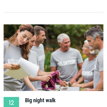
Big night walk
12