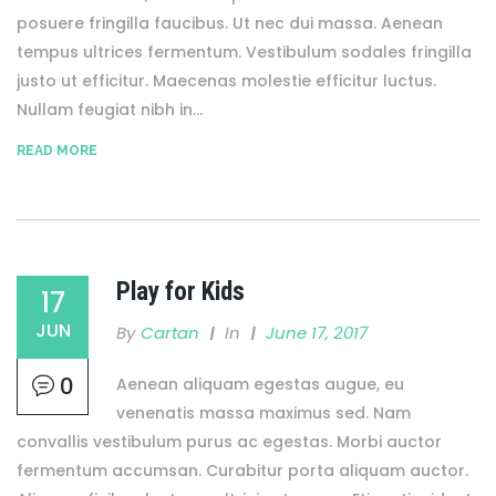
posuere fringilla faucibus. Ut nec dui massa. Aenean
tempus ultrices fermentum. Vestibulum sodales fringilla
justo ut efficitur. Maecenas molestie efficitur luctus.
Nullam feugiat nibh in...
READ MORE
Play for Kids
17
JUN
By
Cartan
In
June 17, 2017
0
Aenean aliquam egestas augue, eu
venenatis massa maximus sed. Nam
convallis vestibulum purus ac egestas. Morbi auctor
fermentum accumsan. Curabitur porta aliquam auctor.