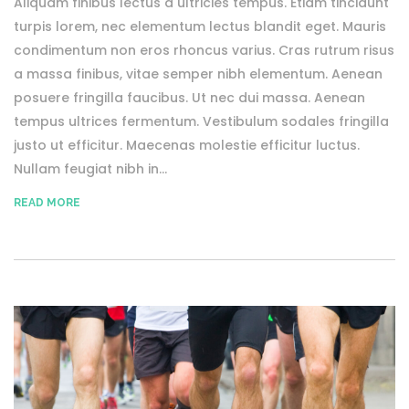
Aliquam finibus lectus a ultricies tempus. Etiam tincidunt
turpis lorem, nec elementum lectus blandit eget. Mauris
condimentum non eros rhoncus varius. Cras rutrum risus
a massa finibus, vitae semper nibh elementum. Aenean
posuere fringilla faucibus. Ut nec dui massa. Aenean
tempus ultrices fermentum. Vestibulum sodales fringilla
justo ut efficitur. Maecenas molestie efficitur luctus.
Nullam feugiat nibh in...
READ MORE