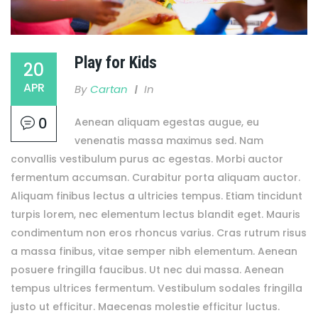
Play for Kids
20
APR
By
Cartan
In
0
Aenean aliquam egestas augue, eu
venenatis massa maximus sed. Nam
convallis vestibulum purus ac egestas. Morbi auctor
fermentum accumsan. Curabitur porta aliquam auctor.
Aliquam finibus lectus a ultricies tempus. Etiam tincidunt
turpis lorem, nec elementum lectus blandit eget. Mauris
condimentum non eros rhoncus varius. Cras rutrum risus
a massa finibus, vitae semper nibh elementum. Aenean
posuere fringilla faucibus. Ut nec dui massa. Aenean
tempus ultrices fermentum. Vestibulum sodales fringilla
justo ut efficitur. Maecenas molestie efficitur luctus.