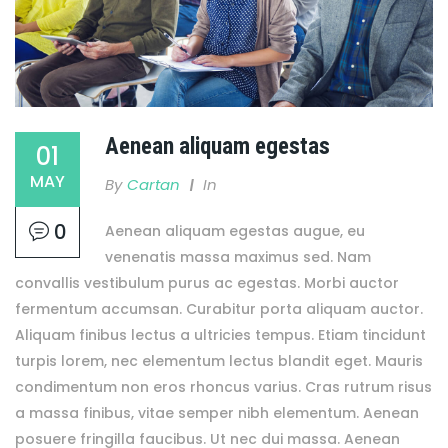
Aenean aliquam egestas
01
MAY
By
Cartan
In
0
Aenean aliquam egestas augue, eu
venenatis massa maximus sed. Nam
convallis vestibulum purus ac egestas. Morbi auctor
fermentum accumsan. Curabitur porta aliquam auctor.
Aliquam finibus lectus a ultricies tempus. Etiam tincidunt
turpis lorem, nec elementum lectus blandit eget. Mauris
condimentum non eros rhoncus varius. Cras rutrum risus
a massa finibus, vitae semper nibh elementum. Aenean
posuere fringilla faucibus. Ut nec dui massa. Aenean