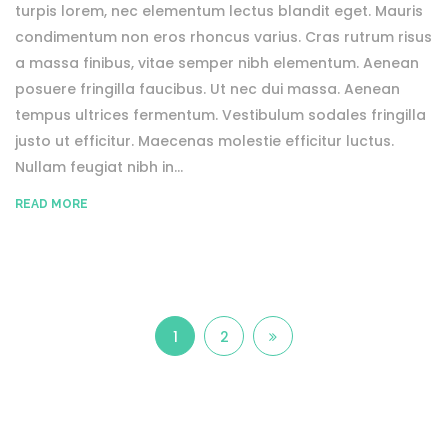
turpis lorem, nec elementum lectus blandit eget. Mauris
condimentum non eros rhoncus varius. Cras rutrum risus
a massa finibus, vitae semper nibh elementum. Aenean
posuere fringilla faucibus. Ut nec dui massa. Aenean
tempus ultrices fermentum. Vestibulum sodales fringilla
justo ut efficitur. Maecenas molestie efficitur luctus.
Nullam feugiat nibh in...
READ MORE
1
2