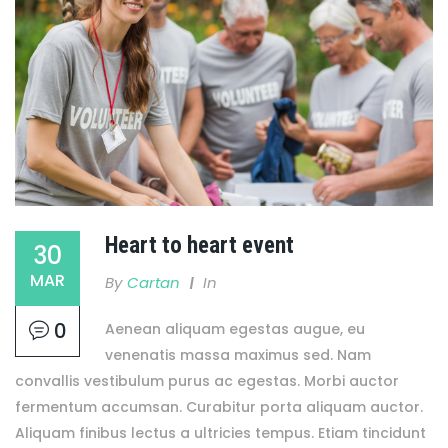
Heart to heart event
30
MAR
By
Cartan
In
0
Aenean aliquam egestas augue, eu
venenatis massa maximus sed. Nam
convallis vestibulum purus ac egestas. Morbi auctor
fermentum accumsan. Curabitur porta aliquam auctor.
Aliquam finibus lectus a ultricies tempus. Etiam tincidunt