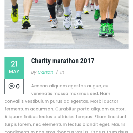
Charity marathon 2017
21
MAY
By
Cartan
In
0
Aenean aliquam egestas augue, eu
venenatis massa maximus sed. Nam
convallis vestibulum purus ac egestas. Morbi auctor
fermentum accumsan. Curabitur porta aliquam auctor.
Aliquam finibus lectus a ultricies tempus. Etiam tincidunt
turpis lorem, nec elementum lectus blandit eget. Mauris
condimentum non eros rhoncus varius. Cras rutrum risus