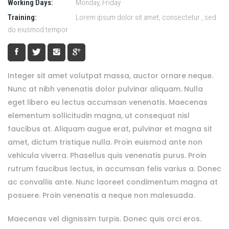
Working Days:
Monday, Friday
Training:
Lorem ipsum dolor sit amet, consectetur , sed
do eiusmod tempor
Integer sit amet volutpat massa, auctor ornare neque.
Nunc at nibh venenatis dolor pulvinar aliquam. Nulla
eget libero eu lectus accumsan venenatis. Maecenas
elementum sollicitudin magna, ut consequat nisl
faucibus at. Aliquam augue erat, pulvinar et magna sit
amet, dictum tristique nulla. Proin euismod ante non
vehicula viverra. Phasellus quis venenatis purus. Proin
rutrum faucibus lectus, in accumsan felis varius a. Donec
ac convallis ante. Nunc laoreet condimentum magna at
posuere. Proin venenatis a neque non malesuada.
Maecenas vel dignissim turpis. Donec quis orci eros.