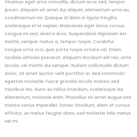
Vivamus eget urna convallis, dictum eros sed, tempor
ipsum. Aliquam sit amet dui aliquet, elementum urna eu,
condimentum mi. Quisque id diam in ligula fringilla
scelerisque et id sapien. Maecenas eget lacus cursus,
congue mi sed, viverra eros. Suspendisse dignissim est
mattis, semper metus a, tempor turpis. Curabitur
congue urna orci, quis porta turpis ornare vel. Etiam
facilisis ultricies placerat. Aliquam tincidunt elit nec ante
iaculis, vel mattis dui semper. Nullam sollicitudin dictum
dolor, sit amet auctor velit porttitor in. Sed commodo
egestas molestie. Fusce gravida iaculis massa, sed
faucibus leo. Nunc eu tellus interdum, scelerisque leo
elementum, molestie enim. Phasellus sit amet augue sed
massa varius imperdiet. Donec tincidunt, diam et cursus
efficitur, ex metus feugiat diam, sed molestie felis metus
vel mi.