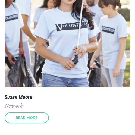
Susan Moore
Newyork
READ MORE