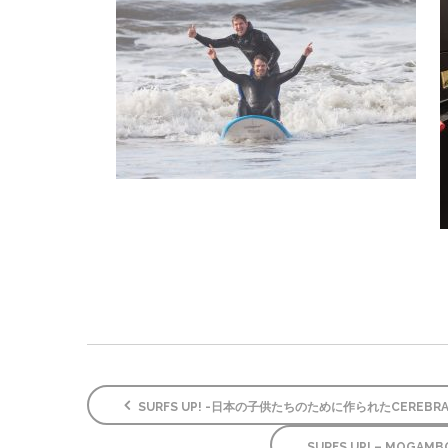
SURFS UP! -日本の子供たちのために作られたCEREBRA S
SURFS UP! – MO