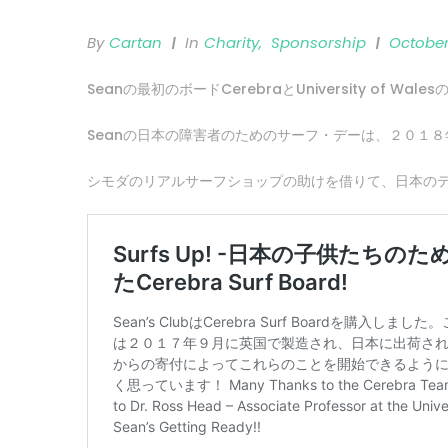
By
Cartan
In
Charity
,
Sponsorship
October
Seanの最初のボードCerebraとUniversity of Wa
Seanの日本の障害者のためのサーフ・デーは、２０１８
シモダのリアルサーフショップの助けを借りて、日本の