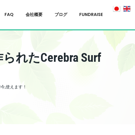
FAQ
会社概要
ブログ
FUNDRAISE
たCerebra Surf
d!今,使えます！