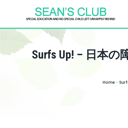
Surfs Up! – 
Home
Sur