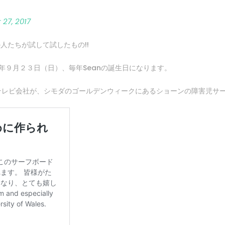
 27, 2017
lesの人たちが試して試したもの!!
年９月２３日（日）、毎年Seanの誕生日になります。
テレビ会社が、シモダのゴールデンウィークにあるショーンの障害児サ