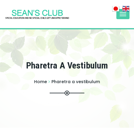
Togg
navi
Pharetra A Vestibulum
Home
Pharetra a vestibulum