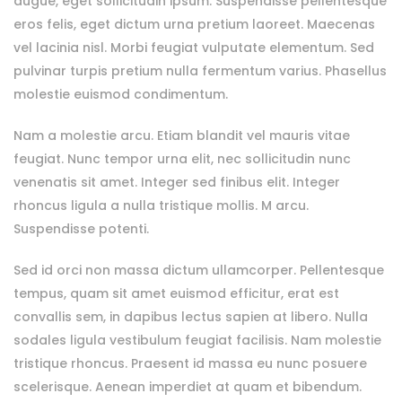
augue, eget sollicitudin ipsum. Suspendisse pellentesque
eros felis, eget dictum urna pretium laoreet. Maecenas
vel lacinia nisl. Morbi feugiat vulputate elementum. Sed
pulvinar turpis pretium nulla fermentum varius. Phasellus
molestie euismod condimentum.
Nam a molestie arcu. Etiam blandit vel mauris vitae
feugiat. Nunc tempor urna elit, nec sollicitudin nunc
venenatis sit amet. Integer sed finibus elit. Integer
rhoncus ligula a nulla tristique mollis. M arcu.
Suspendisse potenti.
Sed id orci non massa dictum ullamcorper. Pellentesque
tempus, quam sit amet euismod efficitur, erat est
convallis sem, in dapibus lectus sapien at libero. Nulla
sodales ligula vestibulum feugiat facilisis. Nam molestie
tristique rhoncus. Praesent id massa eu nunc posuere
scelerisque. Aenean imperdiet at quam et bibendum.