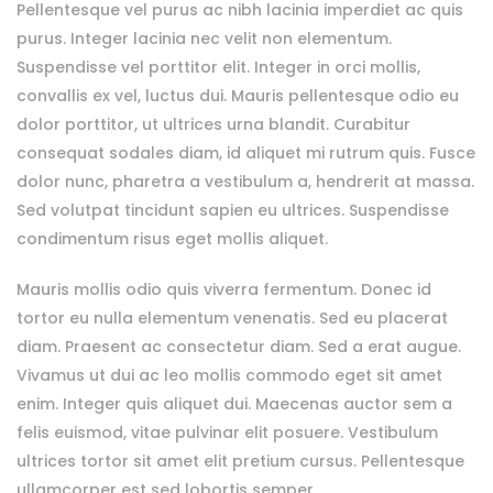
Pellentesque vel purus ac nibh lacinia imperdiet ac quis
purus. Integer lacinia nec velit non elementum.
Suspendisse vel porttitor elit. Integer in orci mollis,
convallis ex vel, luctus dui. Mauris pellentesque odio eu
dolor porttitor, ut ultrices urna blandit. Curabitur
consequat sodales diam, id aliquet mi rutrum quis. Fusce
dolor nunc, pharetra a vestibulum a, hendrerit at massa.
Sed volutpat tincidunt sapien eu ultrices. Suspendisse
condimentum risus eget mollis aliquet.
Mauris mollis odio quis viverra fermentum. Donec id
tortor eu nulla elementum venenatis. Sed eu placerat
diam. Praesent ac consectetur diam. Sed a erat augue.
Vivamus ut dui ac leo mollis commodo eget sit amet
enim. Integer quis aliquet dui. Maecenas auctor sem a
felis euismod, vitae pulvinar elit posuere. Vestibulum
ultrices tortor sit amet elit pretium cursus. Pellentesque
ullamcorper est sed lobortis semper.