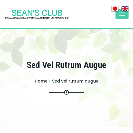
Togg
navi
Sed Vel Rutrum Augue
Home
Sed vel rutrum augue