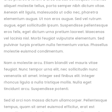
aliquet molestie tellus, porta semper nibh dictum vitae.
Aenean elit ligula, malesuada ut odio nec, pharetra
elementum augue. Ut non eros augue. Sed vel rutrum
augue, eget sollicitudin ipsum. Suspendisse pellentesque
eros felis, eget dictum urna pretium laoreet. Maecenas
vel lacinia nisl. Morbi feugiat vulputate elementum. Sed
pulvinar turpis pretium nulla fermentum varius. Phasellus
molestie euismod condimentum.
Nam a molestie arcu. Etiam blandit vel mauris vitae
feugiat. Nunc tempor urna elit, nec sollicitudin nunc
venenatis sit amet. Integer sed finibus elit. Integer
rhoncus ligula a nulla tristique mollis. Nulla eget
tincidunt arcu. Suspendisse potenti.
Sed id orci non massa dictum ullamcorper. Pellentesque
tempus, quam sit amet euismod efficitur, erat est