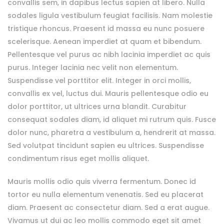
convallis sem, in dapibus lectus sapien at libero. Nulla
sodales ligula vestibulum feugiat facilisis. Nam molestie
tristique rhoncus. Praesent id massa eu nunc posuere
scelerisque. Aenean imperdiet at quam et bibendum.
Pellentesque vel purus ac nibh lacinia imperdiet ac quis
purus. Integer lacinia nec velit non elementum.
Suspendisse vel porttitor elit. Integer in orci mollis,
convallis ex vel, luctus dui. Mauris pellentesque odio eu
dolor porttitor, ut ultrices urna blandit. Curabitur
consequat sodales diam, id aliquet mi rutrum quis. Fusce
dolor nunc, pharetra a vestibulum a, hendrerit at massa.
Sed volutpat tincidunt sapien eu ultrices. Suspendisse
condimentum risus eget mollis aliquet.
Mauris mollis odio quis viverra fermentum. Donec id
tortor eu nulla elementum venenatis. Sed eu placerat
diam. Praesent ac consectetur diam. Sed a erat augue.
Vivamus ut dui ac leo mollis commodo eget sit amet